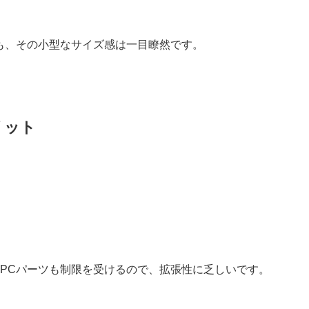
も、その小型なサイズ感は一目瞭然です。
リット
PCパーツも制限を受けるので、拡張性に乏しいです。