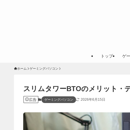
トップ
ゲ
ホーム
ゲーミングパソコン
スリムタワーBTOのメリット・
広告
2026年6月15日
ゲーミングパソコン