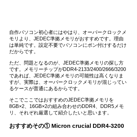
自作パソコン初心者にはやはり、オーバークロックメ
モリより、JEDEC準拠メモリがおすすめです。理由
は単純です。設定不要でパソコンにポン付けするだけ
だからです。
ただ、問題となるのが、JEDEC準拠メモリの探し方
です。メモリーチップがDDR4-2133/2400/2666/3200
であれば、JEDEC準拠メモリの可能性は高くなりま
すが、実際は、オーバークロックメモリが混じってい
るケースが普通にあるからです。
そこでここではおすすめのJEDEC準拠メモリを
8GB×2、16GB×2の組み合わせのDDR4、DDR5メモ
リ、それぞれ厳選して紹介したいと思います。
おすすめその① Micron crucial DDR4-3200