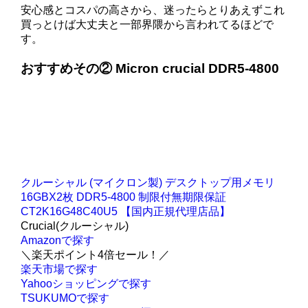
安心感とコスパの高さから、迷ったらとりあえずこれ
買っとけば大丈夫と一部界隈から言われてるほどで
す。
おすすめその② Micron crucial DDR5-4800
クルーシャル (マイクロン製) デスクトップ用メモリ
16GBX2枚 DDR5-4800 制限付無期限保証
CT2K16G48C40U5 【国内正規代理店品】
Crucial(クルーシャル)
Amazonで探す
＼楽天ポイント4倍セール！／
楽天市場で探す
Yahooショッピングで探す
TSUKUMOで探す