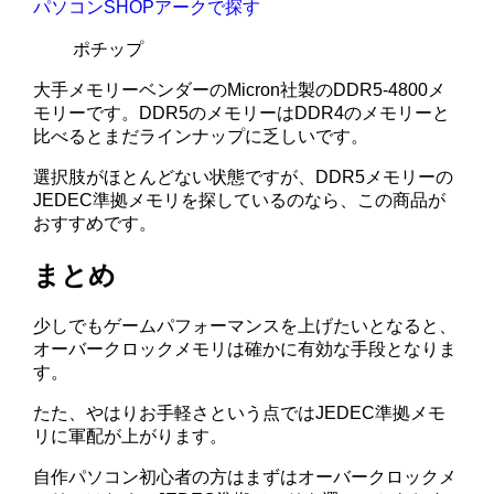
パソコンSHOPアークで探す
ポチップ
大手メモリーベンダーのMicron社製のDDR5-4800メ
モリーです。DDR5のメモリーはDDR4のメモリーと
比べるとまだラインナップに乏しいです。
選択肢がほとんどない状態ですが、DDR5メモリーの
JEDEC準拠メモリを探しているのなら、この商品が
おすすめです。
まとめ
少しでもゲームパフォーマンスを上げたいとなると、
オーバークロックメモリは確かに有効な手段となりま
す。
たた、やはりお手軽さという点ではJEDEC準拠メモ
リに軍配が上がります。
自作パソコン初心者の方はまずはオーバークロックメ