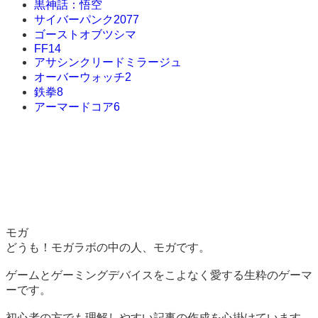
黒神話：悟空
サイバーパンク2077
ゴーストオブツシマ
FF14
アサシンクリードミラージュ
オーバーウォッチ2
鉄拳8
アーマードコア6
モガ
どうも！モガラボの中の人、モガです。
ゲームとゲーミングデバイスをこよなく愛する生粋のゲーマ
ーです。
初心者の方でも理解しやすい記事の作成を心掛けています。