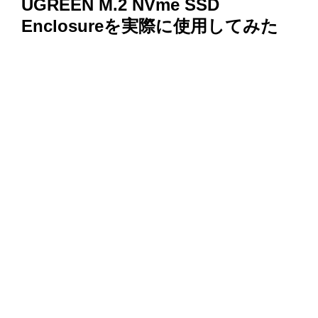
UGREEN M.2 NVme SSD
Enclosureを実際に使用してみた