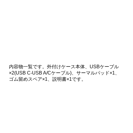
内容物一覧です。外付けケース本体、USBケーブル
×2(USB C-USB A/Cケーブル)、サーマルパッド×1、
ゴム留めスペア×1、説明書×1です。