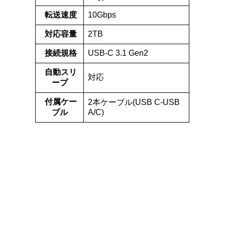
転送速度
10Gbps
対応容量
2TB
接続規格
USB-C 3.1 Gen2
自動スリ
対応
ープ
付属ケー
2本ケーブル(USB C-USB
ブル
A/C)