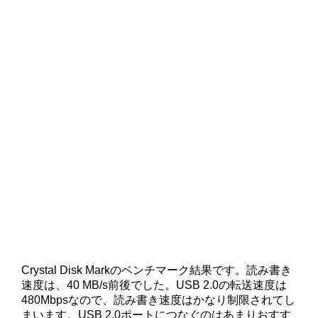
Crystal Disk Markのベンチマーク結果です。読み書き
速度は、40 MB/s前後でした。USB 2.0の転送速度は
480Mbpsなので、読み書き速度はかなり制限されてし
まいます。USB 2.0ポートにつなぐのはあまりおすす