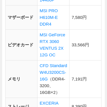
MSI PRO
マザーボード
H610M-E
7,580円
DDR4
MSI GeForce
RTX 3060
ビデオカード
33,566円
VENTUS 2X
12G OC
CFD Standard
W4U3200CS-
メモリ
16G
（DDR4-
7,191円
3200、
16GB×2）
EXCERIA
ストレージ
8,390円