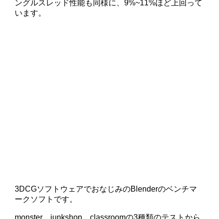
ングルスレッド性能も同様に、9%~11%ほど上回って
います。
3DCGソフトウェアでおなじみのBlenderのベンチマ
ークソフトです。
monster、junkshop、classroomの3種類のテストから