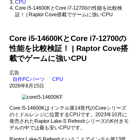
CPU
Core i5-14600KとCore i7-12700の性能を比較検
証！ | Raptor Cove搭載でゲームに強いCPU
Core i5-14600KとCore i7-12700の
性能を比較検証！ | Raptor Cove搭
載でゲームに強いCPU
広告
自作PCパーツ
CPU
2026年6月15日
Core i5-14600Kはインテル第14世代のCoreシリーズ
のミドルレンジに位置するCPUです。2023年10月に
発売されたRaptor Lake-S RefreshシリーズのK付きモ
デルの中では最も安いCPUです。
Raptor Lake-S Refreshということでインテル第13世