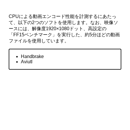
CPUによる動画エンコード性能を計測するにあたっ
て、以下の2つのソフトを使用します。なお、映像ソ
ースには、解像度1920×1080ドット、高設定の
「FF15ベンチマーク」を実行した、約5分ほどの動画
ファイルを使用しています。
Handbrake
Aviutl