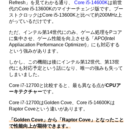
Refresh」を見てわかる通り、
Core i5-14600K
は前世
代のCore i5-13600Kのマイナーチェンジ版です。ブー
ストクロックはCore i5-13600Kと比べて約200MHz上
がっているだけです。
ただ、インテル第14世代にのみ、ゲーム処理をPコア
に集中させ、ゲーム性能を向上させる「APO(Intel
Appliacation Performance Optimizer)」にも対応する
という強みがあります。
しかし、この機能は後にインテル第12世代、第13世
代にも対応予定という話になり、唯一の強みも失って
しまいました。
Core i7-12700と比較すると、最も異なる点が
CPUア
ーキテクチャー
です。
Core i7-12700はGolden Cove、Core i5-14600Kは
Raptor Coveという違いがあります。
「Golden Cove」から「Raptor Cove」となったこと
で性能向上が期待できます。