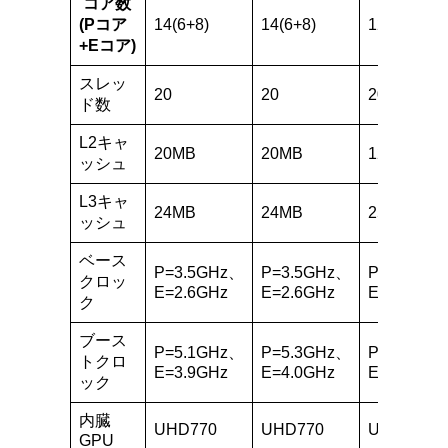
コア数
(Pコア
14(6+8)
14(6+8)
12(8+4)
+Eコア)
スレッ
20
20
20
ド数
L2キャ
20MB
20MB
12MB
ッシュ
L3キャ
24MB
24MB
25MB
ッシュ
ベース
P=3.5GHz、
P=3.5GHz、
P=2.10GH
クロッ
E=2.6GHz
E=2.6GHz
E=1.60GH
ク
ブース
P=5.1GHz、
P=5.3GHz、
P=4.80GH
トクロ
E=3.9GHz
E=4.0GHz
E=3.60GH
ック
内臓
UHD770
UHD770
UHD770
GPU