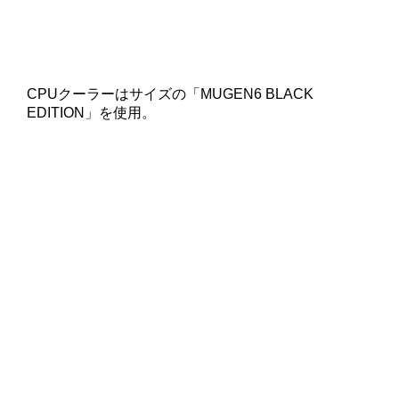
CPUクーラーはサイズの「MUGEN6 BLACK
EDITION」を使用。