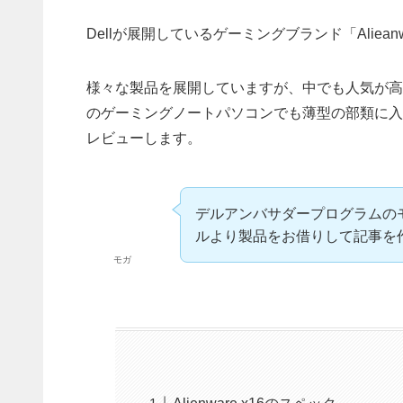
Dellが展開しているゲーミングブランド「Alieanw
様々な製品を展開していますが、中でも人気が高いの
のゲーミングノートパソコンでも薄型の部類に入り、
レビューします。
デルアンバサダープログラムの
ルより製品をお借りして記事を
モガ