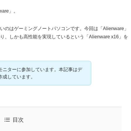
are」。
はゲーミングノートパソコンです。今回は「Alienware」
しかも高性能を実現しているという「Alienware x16」を
モニターに参加しています。本記事はデ
作成しています。
目次