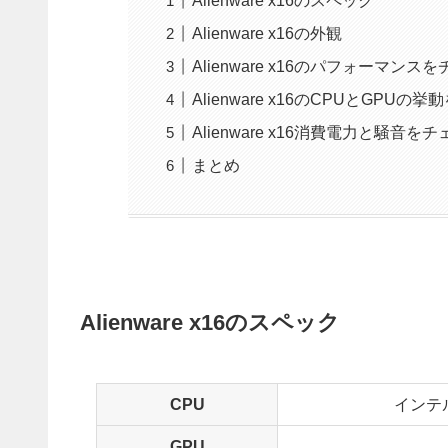
Alienware x16のスペック
Alienware x16の外観
Alienware x16のパフォーマンス
Alienware x16のCPUとGPUの
Alienware x16消費電力と騒音を
まとめ
Alienware x16のスペック
CPU
インテル第
GPU