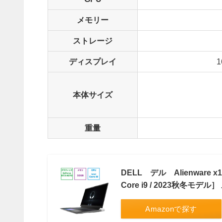
メモリー
ストレージ
ディスプレイ
1
本体サイズ
重量
DELL デル Alienware x16 
Core i9 / 2023秋冬モデ
Amazonで探す