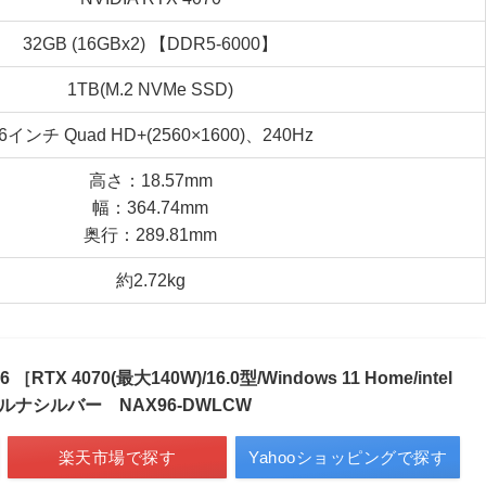
32GB (16GBx2) 【DDR5-6000】
1TB(M.2 NVMe SSD)
6インチ Quad HD+(2560×1600)、240Hz
高さ：18.57mm
幅：364.74mm
奥行：289.81mm
約2.72kg
［RTX 4070(最大140W)/16.0型/Windows 11 Home/intel
ル］ ルナシルバー NAX96-DWLCW
楽天市場で探す
Yahooショッピングで探す