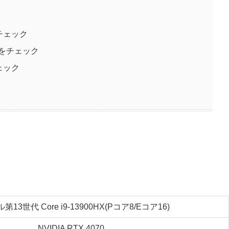
をチェック
挙動をチェック
チェック
13世代 Core i9-13900HX(Pコア8/Eコア16)
NVIDIA RTX 4070